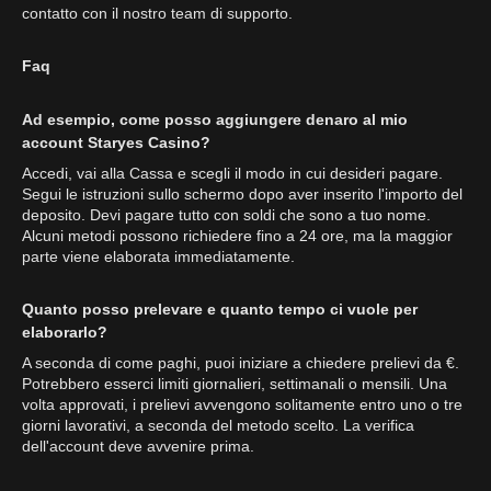
contatto con il nostro team di supporto.
Faq
Ad esempio, come posso aggiungere denaro al mio
account Staryes Casino?
Accedi, vai alla Cassa e scegli il modo in cui desideri pagare.
Segui le istruzioni sullo schermo dopo aver inserito l'importo del
deposito. Devi pagare tutto con soldi che sono a tuo nome.
Alcuni metodi possono richiedere fino a 24 ore, ma la maggior
parte viene elaborata immediatamente.
Quanto posso prelevare e quanto tempo ci vuole per
elaborarlo?
A seconda di come paghi, puoi iniziare a chiedere prelievi da €.
Potrebbero esserci limiti giornalieri, settimanali o mensili. Una
volta approvati, i prelievi avvengono solitamente entro uno o tre
giorni lavorativi, a seconda del metodo scelto. La verifica
dell'account deve avvenire prima.