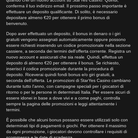
conferma il tuo indirizzo email. Il prossimo passo importante è
effettuare un deposito qualificante. Di solito, è necessario
depositare almeno €20 per ottenere il primo bonus di
benvenuto.
Dopo aver effettuato un deposito, il bonus in denaro o i giri
gratuiti vengono assegnati automaticamente oppure possono
essere richiesti inserendo un codice promozionale nella sezione
cassiere, a seconda dei termini dell'offerta corrente. Registra un
nuovo account e assicurati che sia reale. Quindi, effettua un
deposito di almeno €20 per ottenere il bonus. Se richiesto,
inserisci il codice promozionale durante la procedura di
deposito. Riceverai quindi fondi bonus e/o giri gratuiti, a
seconda dell'offerta. Le promozioni di StarYes Casino cambiano
durante tutto l'anno, con campagne speciali per i giocatori di
ritorno o per le persone in determinati Italia. Per essere sicuri di
essere idonei in base a dove vivi e a come paghi, controlla
sempre la pagina delle promozioni e leggi attentamente i
termini.
È possibile che alcuni bonus possano essere utilizzati solo con
determinati tipi di pagamenti o giochi. Per ottenere il massimo
da ogni promozione, i giocatori devono controllare i requisiti di
scommessa e le date di scadenza.