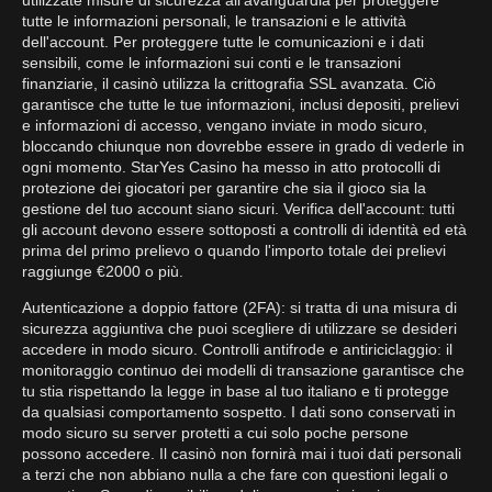
tutte le informazioni personali, le transazioni e le attività
dell'account. Per proteggere tutte le comunicazioni e i dati
sensibili, come le informazioni sui conti e le transazioni
finanziarie, il casinò utilizza la crittografia SSL avanzata. Ciò
garantisce che tutte le tue informazioni, inclusi depositi, prelievi
e informazioni di accesso, vengano inviate in modo sicuro,
bloccando chiunque non dovrebbe essere in grado di vederle in
ogni momento. StarYes Casino ha messo in atto protocolli di
protezione dei giocatori per garantire che sia il gioco sia la
gestione del tuo account siano sicuri. Verifica dell'account: tutti
gli account devono essere sottoposti a controlli di identità ed età
prima del primo prelievo o quando l'importo totale dei prelievi
raggiunge €2000 o più.
Autenticazione a doppio fattore (2FA): si tratta di una misura di
sicurezza aggiuntiva che puoi scegliere di utilizzare se desideri
accedere in modo sicuro. Controlli antifrode e antiriciclaggio: il
monitoraggio continuo dei modelli di transazione garantisce che
tu stia rispettando la legge in base al tuo italiano e ti protegge
da qualsiasi comportamento sospetto. I dati sono conservati in
modo sicuro su server protetti a cui solo poche persone
possono accedere. Il casinò non fornirà mai i tuoi dati personali
a terzi che non abbiano nulla a che fare con questioni legali o