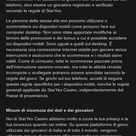
telefono, devi essere un giocatore registrato e verificato
secondo le regole di StarYes.
Le persone della stessa età non possono utilizzare o
scommettere sui dispositivi mobili come possono fare sui
computer desktop. Non sono state apportate modifiche ai
termini delle promozioni e dei bonus a cui è possibile accedere
sui dispositivi mobili. Sono uguali a quelli sul desktop. È
necessaria una connessione Internet stabile per giocare senza
interruzioni e assicurarsi che le scommesse e i risultati siano
validi. Come di consueto, tutte le scommesse piazzate prima
dell'interruzione saranno onorate, ma tutte le attività rimaste
incompiute o scollegate potranno essere annullate secondo le
regole del gioco. Se giochi sul tuo telefono, accetti di seguire
queste regole specifiche per i dispositivi mobili, nonché le regole
generali applicate da StarYes Casino, indipendentemente dal
Paese di provenienza.
Misure di sicurezza dei dati e dei giocatori
Noi di StarYes Casino abbiamo molto a cuore la tua privacy e la
tua sicurezza quando sei online. Su questa piattaforma di gioco,
utilizzata dai giocatori di Italia e di tutto il mondo, vengono
utilizzate misure di sicurezza all'avanguardia per proteggere