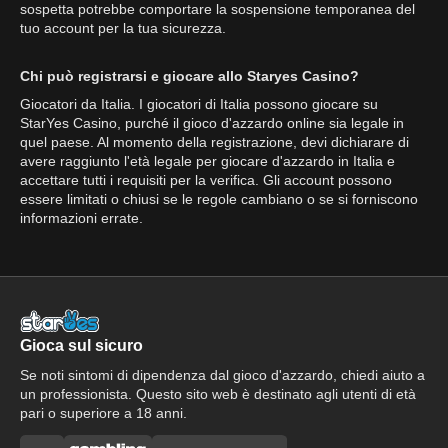
sospetta potrebbe comportare la sospensione temporanea del
tuo account per la tua sicurezza.
Chi può registrarsi e giocare allo Staryes Casino?
Giocatori da Italia. I giocatori di Italia possono giocare su
StarYes Casino, purché il gioco d'azzardo online sia legale in
quel paese. Al momento della registrazione, devi dichiarare di
avere raggiunto l'età legale per giocare d'azzardo in Italia e
accettare tutti i requisiti per la verifica. Gli account possono
essere limitati o chiusi se le regole cambiano o se si forniscono
informazioni errate.
Gioca sul sicuro
Se noti sintomi di dipendenza dal gioco d'azzardo, chiedi aiuto a
un professionista. Questo sito web è destinato agli utenti di età
pari o superiore a 18 anni.