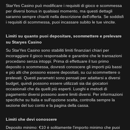
StarYes Casino può modificare i requisiti di gioco e scommessa
per diversi bonus in qualsiasi momento, ma questi dettagli
saranno sempre chiariti nella descrizione dell'offerta. Se soddisfi
i requisiti di scommessa, puoi incassare subito le tue vincite.
Limiti su quanto puoi depositare, scommettere e prelevare
su Staryes Casino
Su StarYes Casino sono stabiliti limiti finanziari chiari per
incoraggiare il gioco responsabile e garantire che le transazioni
procedano senza intoppi. Prima di effettuare il tuo primo
deposito o scommessa, dovresti conoscere gli importi più bassi
e più alti che possono essere depositati, su cui scommettere o
prelevati. Questi parametri sono pensati per adattarsi a diversi
budget, quindi possono essere utilizzati sia dai giocatori
occasionali che da quelli più esperti. Luoghi e metodi di
pagamento diversi possono avere limiti diversi. Per informazioni
specifiche su Italia e sull'opzione scelta, controlla sempre la
sezione del tuo conto e la pagina della cassa.
Limiti che devi conoscere
Deposito minimo: €10 è solitamente l'importo minimo che puoi