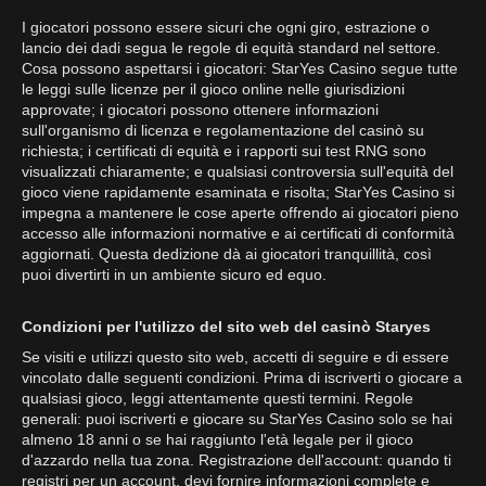
I giocatori possono essere sicuri che ogni giro, estrazione o
lancio dei dadi segua le regole di equità standard nel settore.
Cosa possono aspettarsi i giocatori: StarYes Casino segue tutte
le leggi sulle licenze per il gioco online nelle giurisdizioni
approvate; i giocatori possono ottenere informazioni
sull'organismo di licenza e regolamentazione del casinò su
richiesta; i certificati di equità e i rapporti sui test RNG sono
visualizzati chiaramente; e qualsiasi controversia sull'equità del
gioco viene rapidamente esaminata e risolta; StarYes Casino si
impegna a mantenere le cose aperte offrendo ai giocatori pieno
accesso alle informazioni normative e ai certificati di conformità
aggiornati. Questa dedizione dà ai giocatori tranquillità, così
puoi divertirti in un ambiente sicuro ed equo.
Condizioni per l'utilizzo del sito web del casinò Staryes
Se visiti e utilizzi questo sito web, accetti di seguire e di essere
vincolato dalle seguenti condizioni. Prima di iscriverti o giocare a
qualsiasi gioco, leggi attentamente questi termini. Regole
generali: puoi iscriverti e giocare su StarYes Casino solo se hai
almeno 18 anni o se hai raggiunto l'età legale per il gioco
d'azzardo nella tua zona. Registrazione dell'account: quando ti
registri per un account, devi fornire informazioni complete e