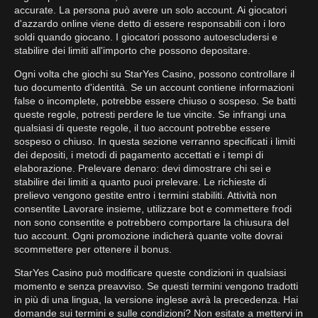
accurate. La persona può avere un solo account. Ai giocatori
d'azzardo online viene detto di essere responsabili con i loro
soldi quando giocano. I giocatori possono autoescludersi e
stabilire dei limiti all'importo che possono depositare.
Ogni volta che giochi su StarYes Casino, possono controllare il
tuo documento d'identità. Se un account contiene informazioni
false o incomplete, potrebbe essere chiuso o sospeso. Se batti
queste regole, potresti perdere le tue vincite. Se infrangi una
qualsiasi di queste regole, il tuo account potrebbe essere
sospeso o chiuso. In questa sezione verranno specificati i limiti
dei depositi, i metodi di pagamento accettati e i tempi di
elaborazione. Prelevare denaro: devi dimostrare chi sei e
stabilire dei limiti a quanto puoi prelevare. Le richieste di
prelievo vengono gestite entro i termini stabiliti. Attività non
consentite Lavorare insieme, utilizzare bot e commettere frodi
non sono consentite e potrebbero comportare la chiusura del
tuo account. Ogni promozione indicherà quante volte dovrai
scommettere per ottenere il bonus.
StarYes Casino può modificare queste condizioni in qualsiasi
momento e senza preavviso. Se questi termini vengono tradotti
in più di una lingua, la versione inglese avrà la precedenza. Hai
domande sui termini e sulle condizioni? Non esitate a mettervi in