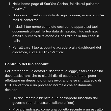
Nella home page di StarYes Casino, fai clic sul pulsante
"Iscriviti".
Dopo aver inviato il modulo di registrazione, riceverai un'e-
mail di conferma.
Includi il tuo nome completo così come appare sui tuoi
documenti ufficiali, la tua data di nascita, il tuo indirizzo
email e numero di telefono e l'indirizzo della tua casa in
Italia.
Per attivare il tuo account e accedere alla dashboard del
giocatore, clicca sul link "Verifica"
Controllo del tuo account
Per proteggere i giocatori e rispettare la legge, StarYes Casino
deve assicurarsi che tu sia chi dici di essere prima di poter
effettuare un deposito o un prelievo, anche se si tratta solo di
€10. La verifica è un processo normale che solitamente
richiede:
Un documento d'identità o un passaporto rilasciato dal
governo (per dimostrare italiano e l'età)
Prova di indirizzo, come una bolletta recente o un estratto