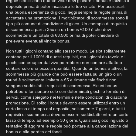
regole stabiliscono quante volte devi giocare il bonus e talvolta il
deposito prima di poter incassare le tue vincite. Per assicurarti
una buona esperienza di gioco, leggi sempre le regole prima di
accettare una promozione. I moltiplicatori di scommessa sono il
tipo più comune di condizione di gioco. Un esempio di requisito
di scommessa pari a 35x su un bonus €100 è che devi
scommettere un totale di €3.500 prima di poter chiedere di
prelevare eventuali vincite bonus.
Non tutti i giochi contano allo stesso modo. Le slot solitamente
contano per il 100% di questi requisiti, ma i giochi da tavolo e i
giochi con croupier dal vivo potrebbero non contare affatto o
contare solo una piccola quantità. Quando un bonus è attivo, la
scommessa più grande che può essere fatta su un giro o un
round è solitamente limitata a €5 e rimane tale finché non
vengono soddisfatti i requisiti di scommessa. Alcuni bonus
potrebbero funzionare solo con determinati giochi o fornitori di
servizi, come spiegato nei termini e nelle condizioni di ciascuna
promozione. Di solito i bonus devono essere utilizzati entro un
certo lasso di tempo dal deposito, solitamente 7 giorni, e tutti i
requisiti di scommessa devono essere soddisfatti entro un certo
lasso di tempo, ad esempio 30 giorni. Qualsiasi gioco ingiusto o
tentativo di aggirare le regole può portare alla cancellazione del
bonus e alla perdita dei fondi.