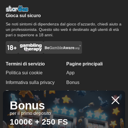
Gioca sul sicuro
Se noti sintomi di dipendenza dal gioco d'azzardo, chiedi aiuto a
un professionista. Questo sito web è destinato agli utenti di età
pari o superiore a 18 anni.
Termini di servizio
Pagine principali
Politica sui cookie
App
Informativa sulla privacy
Bonus
Termini e condizioni
Codice promozionale
Bonus
Gioco responsabile
Bonus senza deposito
per il primo deposito
Contatti
1000€ + 250 FS
+393502974618