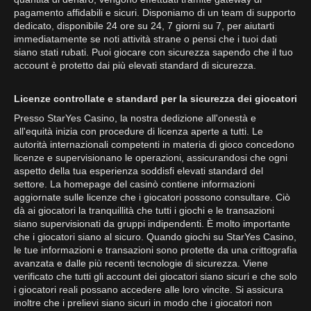
pagamento affidabili e sicuri. Disponiamo di un team di supporto
dedicato, disponibile 24 ore su 24, 7 giorni su 7, per aiutarti
immediatamente se noti attività strane o pensi che i tuoi dati
siano stati rubati. Puoi giocare con sicurezza sapendo che il tuo
account è protetto dai più elevati standard di sicurezza.
Licenze controllate e standard per la sicurezza dei giocatori
Presso StarYes Casino, la nostra dedizione all'onestà e
all'equità inizia con procedure di licenza aperte a tutti. Le
autorità internazionali competenti in materia di gioco concedono
licenze e supervisionano le operazioni, assicurandosi che ogni
aspetto della tua esperienza soddisfi elevati standard del
settore. La homepage del casinò contiene informazioni
aggiornate sulle licenze che i giocatori possono consultare. Ciò
dà ai giocatori la tranquillità che tutti i giochi e le transazioni
siano supervisionati da gruppi indipendenti. È molto importante
che i giocatori siano al sicuro. Quando giochi su StarYes Casino,
le tue informazioni e transazioni sono protette da una crittografia
avanzata e dalle più recenti tecnologie di sicurezza. Viene
verificato che tutti gli account dei giocatori siano sicuri e che solo
i giocatori reali possano accedere alle loro vincite. Si assicura
inoltre che i prelievi siano sicuri in modo che i giocatori non