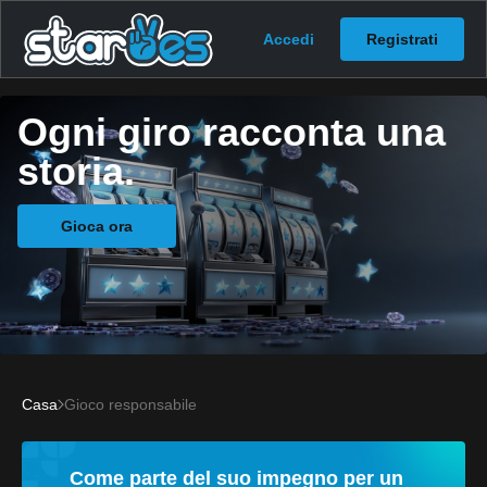
Accedi
Registrati
Ogni giro racconta una
storia.
Gioca ora
Casa
Gioco responsabile
Come parte del suo impegno per un