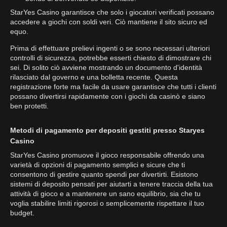
StarYes Casino garantisce che solo i giocatori verificati possano
accedere a giochi con soldi veri. Ciò mantiene il sito sicuro ed
equo.
Prima di effettuare prelievi ingenti o se sono necessari ulteriori
controlli di sicurezza, potrebbe esserti chiesto di dimostrare chi
sei. Di solito ciò avviene mostrando un documento d'identità
rilasciato dal governo e una bolletta recente. Questa
registrazione forte ma facile da usare garantisce che tutti i clienti
possano divertirsi rapidamente con i giochi da casinò e siano
ben protetti.
Metodi di pagamento per depositi gestiti presso Staryes
Casino
StarYes Casino promuove il gioco responsabile offrendo una
varietà di opzioni di pagamento semplici e sicure che ti
consentono di gestire quanto spendi per divertirti. Esistono
sistemi di deposito pensati per aiutarti a tenere traccia della tua
attività di gioco e a mantenere un sano equilibrio, sia che tu
voglia stabilire limiti rigorosi o semplicemente rispettare il tuo
budget.