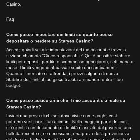
Casino.
Faq
Come posso impostare dei limiti su quanto posso
depositare o perdere su Staryes Casino?
Accedi, quindi vai alle impostazioni del tuo account e trova la
sezione chiamata "Gioco responsabile" Qui è possibile stabilire
limiti per depositi, perdite e scommesse ogni giorno, settimana o
mese. I limiti vengono abbassati subito dai cambiamenti.
Quando il mercato si raffredda, i prezzi salgono di nuovo.
Stabilire dei limiti al tuo gioco ti aiuta a rimanere entro il tuo
budget.
Come posso assicurarmi che il mio account sia reale su
Staryes Casino?
Inviaci una prova di chi sei, dove vivi e come paghi, così
potremo verificare il tuo account. Nella maggior parte dei casi,
ciò significa un documento d’identità rilasciato dal governo, una
bolletta recente e, se necessario, una prova della provenienza
del denaro. Includi questi file nel tuo profilo. Per garantire che il