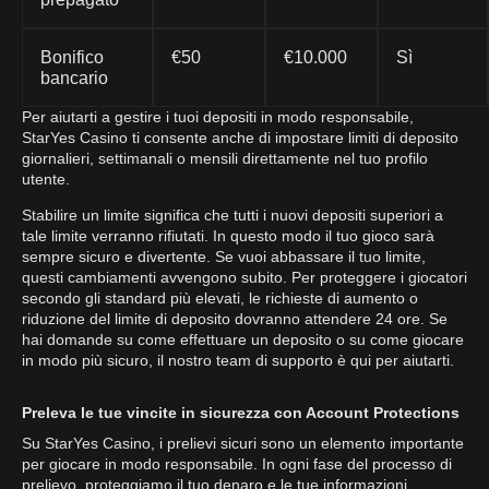
Bonifico
€50
€10.000
Sì
bancario
Per aiutarti a gestire i tuoi depositi in modo responsabile,
StarYes Casino ti consente anche di impostare limiti di deposito
giornalieri, settimanali o mensili direttamente nel tuo profilo
utente.
Stabilire un limite significa che tutti i nuovi depositi superiori a
tale limite verranno rifiutati. In questo modo il tuo gioco sarà
sempre sicuro e divertente. Se vuoi abbassare il tuo limite,
questi cambiamenti avvengono subito. Per proteggere i giocatori
secondo gli standard più elevati, le richieste di aumento o
riduzione del limite di deposito dovranno attendere 24 ore. Se
hai domande su come effettuare un deposito o su come giocare
in modo più sicuro, il nostro team di supporto è qui per aiutarti.
Preleva le tue vincite in sicurezza con Account Protections
Su StarYes Casino, i prelievi sicuri sono un elemento importante
per giocare in modo responsabile. In ogni fase del processo di
prelievo, proteggiamo il tuo denaro e le tue informazioni