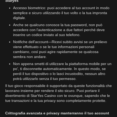
Staryes
Accesso biometrico: puoi accedere al tuo account in modo
semplice e sicuro utilizzando il tuo volto o la tua impronta
digitale.
Anche se qualcuno conosce la tua password, non può
accedere con l'autenticazione a due fattori perché deve
inserire un codice inviato al suo telefono.
Notifiche dell'account—Ricevi subito avvisi se un prelievo
viene effettuato o se le tue informazioni personali
cambiano, così puoi agire rapidamente se qualcosa
sembra non andare.
Non appena smetti di utilizzare la piattaforma mobile per un
po', ti disconnette automaticamente. In questo modo, se
perdi il tuo dispositivo o lo lasci incustodito, nessun altro
potrà utilizzarlo senza il tuo permesso.
Il tuo gioco responsabile è supportato da queste funzionalità che
lavorano insieme per rendere il sito sicuro. Puoi portare il
divertimento di StarYes Casino con te ovunque, sapendo che le
tue transazioni e la tua privacy sono completamente protette.
Crittografia avanzata e privacy manterranno il tuo account