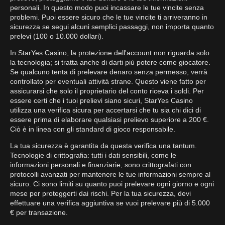
personali. In questo modo puoi incassare le tue vincite senza
problemi. Puoi essere sicuro che le tue vincite ti arriveranno in
sicurezza se segui alcuni semplici passaggi, non importa quanto
prelevi (100 o 10.000 dollari).
In StarYes Casino, la protezione dell'account non riguarda solo
la tecnologia; si tratta anche di darti più potere come giocatore.
Se qualcuno tenta di prelevare denaro senza permesso, verrà
controllato per eventuali attività strane. Questo viene fatto per
assicurarsi che solo il proprietario del conto riceva i soldi. Per
essere certi che i tuoi prelievi siano sicuri, StarYes Casino
utilizza una verifica sicura per accertarsi che tu sia chi dici di
essere prima di elaborare qualsiasi prelievo superiore a 200 €.
Ciò è in linea con gli standard di gioco responsabile.
La tua sicurezza è garantita da questa verifica una tantum.
Tecnologie di crittografia: tutti i dati sensibili, come le
informazioni personali e finanziarie, sono crittografati con
protocolli avanzati per mantenere le tue informazioni sempre al
sicuro. Ci sono limiti su quanto puoi prelevare ogni giorno e ogni
mese per proteggerti dai rischi. Per la tua sicurezza, devi
effettuare una verifica aggiuntiva se vuoi prelevare più di 5.000
€ per transazione.