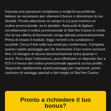
Imposta una password complessa e scegli la tua preferita
italiano se necessario per ottenere il bonus o dimostrare la tua
identità. Presta attenzione al campo in cui puoi inserire un
codice promozionale, se lo desideri. Assicurati di digitare
correttamente il codice promozionale di StarYes Casino in modo
che la tua offerta di benvenuto venga attivata automaticamente.
Prima di inviare il modulo, leggi i termini e le condizioni e
accettali. Cerca il link nella tua email per confermare. Completa
questo rapido passaggio per far funzionare il tuo nuovo account.
Non c'è bisogno di alcuna documentazione extra quando ti
iscrivi. Poco dopo l'attivazione, puoi effettuare un deposito fino a
€10 e il bonus del codice promozionale apparirà sul tuo profilo.
Seguendo rapidamente questi passaggi per registrarti, potrai
usufruire di vantaggi speciali e del meglio di StarYes Casino.
Pronto a richiedere il tuo
bonus?