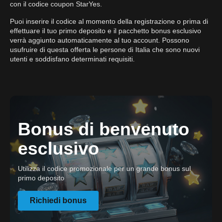
con il codice coupon StarYes.
Puoi inserire il codice al momento della registrazione o prima di
effettuare il tuo primo deposito e il pacchetto bonus esclusivo
verrà aggiunto automaticamente al tuo account. Possono
usufruire di questa offerta le persone di Italia che sono nuovi
utenti e soddisfano determinati requisiti.
Bonus di benvenuto
esclusivo
Utilizza il codice promozionale per un grande bonus sul
primo deposito
Richiedi bonus