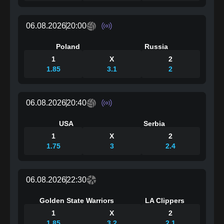
06.08.2026
20:00
Poland
Russia
1
X
2
1.85
3.1
2
06.08.2026
20:40
USA
Serbia
1
X
2
1.75
3
2.4
06.08.2026
22:30
Golden State Warriors
LA Clippers
1
X
2
1.85
3.2
2.1