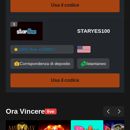
Usa il codice
3
STARYES100
100% fino a €200
/5
Corrispondenza di deposito
Istantaneo
Usa il codice
Ora Vincere