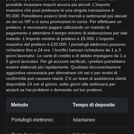
possibile incassare importi ancora più piccoli. L'importo
massimo che puoi prelevare in una singola transazione è
€5.000. Potrebbero esserci limiti mensili e settimanali più elevati
se sei un VIP o ci sono promozioni in corso. Per effettuare un
prelievo, è necessario pagare utilizzando un metodo di
pagamento e attendere il tempo minimo di elaborazione per tale
metodo. L'importo minimo di prelievo è £5.000. L'importo
massimo del prelievo è £20.000. I portafogli elettronici possono
richiedere fino a 24 ore. I bonifici bancari richiedono da 1 a 3
giorni lavorativi. Le carte di credito e di debito impiegano da 1 a
5 giorni lavorativi. Per gli account verificati, i prelievi potrebbero
essere elaborati più rapidamente. Qualsiasi documentazione
aggiuntiva necessaria per dimostrare chi sei o per motivi di
conformità può causare ritardi. C'è un team di assistenza clienti
disponibile 24 ore al giorno, sette giorni alla settimana per
aiutarti se hai problemi o domande sul tuo prelievo.
Metodo
Tempo di deposito
Portafogli elettronici
Istantaneo