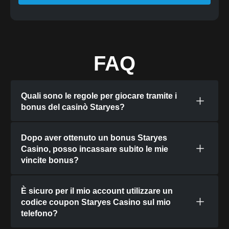
FAQ
Quali sono le regole per giocare tramite i
bonus del casinò Staryes?
Dopo aver ottenuto un bonus Staryes
Casino, posso incassare subito le mie
vincite bonus?
È sicuro per il mio account utilizzare un
codice coupon Staryes Casino sul mio
telefono?