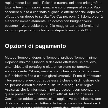
rapidamente i tuoi soldi. Poiché le transazioni sono crittografate,
tutte le tue informazioni finanziarie sono sempre al sicuro. Puoi
accedere subito a centinaia di giochi e offerte speciali dopo aver
effettuato un deposito su StarYes Casino, perché il denaro verrà
elaborato immediatamente. I giocatori con budget diversi
possono iniziare subito perché la maggior parte dei fornitori di
servizi di pagamento richiede un deposito minimo di €10.
Opzioni di pagamento
Metodo Tempo di deposito Tempo di prelievo Tempo minimo.
Deposito minimo. Quando si desidera effettuare un prelievo,
una richiesta di portafoglio elettronico viene solitamente
elaborata entro 24 ore, mentre una richiesta di carta bancaria
può richiedere fino a cinque giorni lavorativi. Prima di effettuare
il tuo primo prelievo, potrebbe esserti chiesto di dimostrare chi
sei per assicurarti di essere al sicuro e di seguire le regole.
Assicurati che le informazioni nel tuo account corrispondano a
quelle presenti nei tuoi documenti ufficiali italiano. StarYes
Casino non addebita commissioni aggiuntive per l'elaborazione
di alcuna transazione. Tuttavia, la tua banca o il tuo fornitore di
servizi potrebbero addebitare commissioni standard.