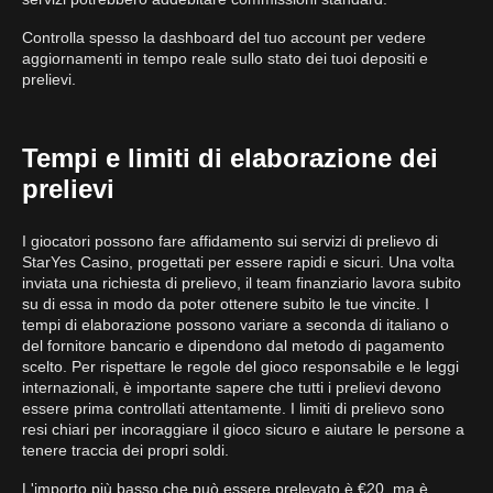
Controlla spesso la dashboard del tuo account per vedere
aggiornamenti in tempo reale sullo stato dei tuoi depositi e
prelievi.
Tempi e limiti di elaborazione dei
prelievi
I giocatori possono fare affidamento sui servizi di prelievo di
StarYes Casino, progettati per essere rapidi e sicuri. Una volta
inviata una richiesta di prelievo, il team finanziario lavora subito
su di essa in modo da poter ottenere subito le tue vincite. I
tempi di elaborazione possono variare a seconda di italiano o
del fornitore bancario e dipendono dal metodo di pagamento
scelto. Per rispettare le regole del gioco responsabile e le leggi
internazionali, è importante sapere che tutti i prelievi devono
essere prima controllati attentamente. I limiti di prelievo sono
resi chiari per incoraggiare il gioco sicuro e aiutare le persone a
tenere traccia dei propri soldi.
L'importo più basso che può essere prelevato è €20, ma è