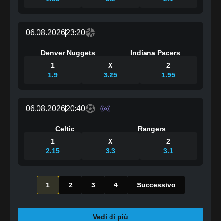
06.08.2026
23:20
Denver Nuggets
Indiana Pacers
1
X
2
1.9
3.25
1.95
06.08.2026
20:40
Celtic
Rangers
1
X
2
2.15
3.3
3.1
1
2
3
4
Successivo
Vedi di più