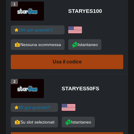
1
STARYES100
100 giri gratuiti
/5
Nessuna scommessa
Istantaneo
Usa il codice
2
STARYES50FS
50 giri gratuiti
/5
Su slot selezionati
Istantaneo