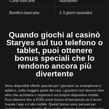
Carte bancarie
Istantaneo
Bonifico bancario
1-3 giorni lavorativi
Quando giochi al casinò
Staryes sul tuo telefono o
tablet, puoi ottenere
bonus speciali che lo
rendono ancora più
divertente
Sono disponibili offerte speciali per i giocatori su smartphone e
tablet e, nella maggior parte dei casi, i giocatori non devono fare
altro che accedere o registrarsi sul proprio dispositivo mobile.
Puoi ottenere fino a €150 come bonus di benvenuto se ti iscrivi
tramite l'app o il sito mobile. Questi bonus sono pensati per
aiutarti a giocare meglio. Puoi anche ottenere bonus continuativi