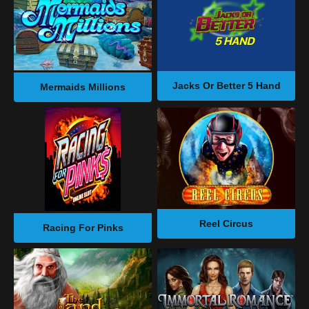
Uno sguardo all'app Staryes Casino
Jacks Or Better 5 Hand
Mermaids Millions
Reel Circus
Baywatch 3D