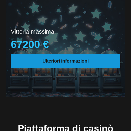
Vittoria massima
67200 €
Ulteriori informazioni
Piattaforma di casinò