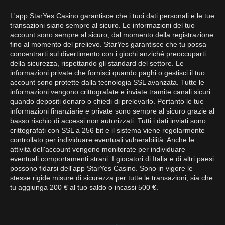
L'app StarYes Casino garantisce che i tuoi dati personali e le tue
transazioni siano sempre al sicuro. Le informazioni del tuo
account sono sempre al sicuro, dal momento della registrazione
fino al momento del prelievo. StarYes garantisce che tu possa
concentrarti sul divertimento con i giochi anziché preoccuparti
della sicurezza, rispettando gli standard del settore. Le
informazioni private che fornisci quando paghi o gestisci il tuo
account sono protette dalla tecnologia SSL avanzata. Tutte le
informazioni vengono crittografate e inviate tramite canali sicuri
quando depositi denaro o chiedi di prelevarlo. Pertanto le tue
informazioni finanziarie e private sono sempre al sicuro grazie al
basso rischio di accessi non autorizzati. Tutti i dati inviati sono
crittografati con SSL a 256 bit e il sistema viene regolarmente
controllato per individuare eventuali vulnerabilità. Anche le
attività dell'account vengono monitorate per individuare
eventuali comportamenti strani. I giocatori di Italia e di altri paesi
possono fidarsi dell'app StarYes Casino. Sono in vigore le
stesse rigide misure di sicurezza per tutte le transazioni, sia che
tu aggiunga 200 € al tuo saldo o incassi 500 €.