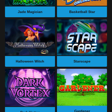
Jade Magician
Basketball Star
Halloween Witch
Starscape
Gardener