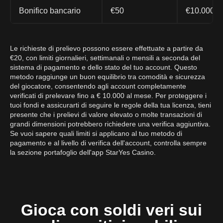
Bonifico bancario
€50
€10.000
Le richieste di prelievo possono essere effettuate a partire da
€20, con limiti giornalieri, settimanali o mensili a seconda del
sistema di pagamento e dello stato del tuo account. Questo
metodo raggiunge un buon equilibrio tra comodità e sicurezza
del giocatore, consentendo agli account completamente
verificati di prelevare fino a € 10.000 al mese. Per proteggere i
tuoi fondi e assicurarti di seguire le regole della tua licenza, tieni
presente che i prelievi di valore elevato o molte transazioni di
grandi dimensioni potrebbero richiedere una verifica aggiuntiva.
Se vuoi sapere quali limiti si applicano al tuo metodo di
pagamento e al livello di verifica dell'account, controlla sempre
la sezione portafoglio dell'app StarYes Casino.
Gioca con soldi veri sui