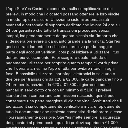
L'app StarYes Casino si concentra sulla semplificazione dei
prelievi, in modo che i giocatori possano ottenere le loro vincite
in modo rapido e sicuro. Utilizziamo sistemi automatizzati
avanzati e personale di supporto dedicato che lavora 24 ore su
24 per garantire che tutte le transazioni procedano senza
intoppi, indipendentemente da quanto piccolo sia l'importo che
si desidera prelevare o da quanto grande sia la vincita. StarYes
gestisce rapidamente le richieste di prelievo per la maggior
parte degli account verificati, così puoi iniziare a utilizzare il tuo
denaro più velocemente. Puoi scegliere quale metodo di
pagamento utilizzare per scoprire quanto tempo ci vorrà prima
che il denaro arrivi, ma l'app è fatta per evitare ritardi in ogni
fase. È possibile utilizzare i portafogli elettronici in sole una o
due ore per transazioni da €20 a €2.000, le carte bancarie fino a
24 ore per transazioni da €20 a €1.500 al giorno e i bonifici
bancari in sei-diciotto ore con un minimo di €100. I prelievi
standard non comportano commissioni nascoste, quindi puoi
conservare una parte maggiore di ciò che vinci. Assicurarti che il
tuo account sia completamente verificato e inviare rapidamente
tutta la documentazione richiesta consentirà di elaborare le cose
il più rapidamente possibile. StarYes mette sempre la sicurezza
dei giocatori al primo posto, quindi i prelievi superiori a €1.000
potrebbero essere soggetti a controlli aggiuntivi. StarYes Casino