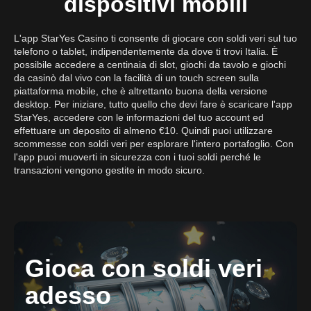
dispositivi mobili
L'app StarYes Casino ti consente di giocare con soldi veri sul tuo
telefono o tablet, indipendentemente da dove ti trovi Italia. È
possibile accedere a centinaia di slot, giochi da tavolo e giochi
da casinò dal vivo con la facilità di un touch screen sulla
piattaforma mobile, che è altrettanto buona della versione
desktop. Per iniziare, tutto quello che devi fare è scaricare l'app
StarYes, accedere con le informazioni del tuo account ed
effettuare un deposito di almeno €10. Quindi puoi utilizzare
scommesse con soldi veri per esplorare l'intero portafoglio. Con
l'app puoi muoverti in sicurezza con i tuoi soldi perché le
transazioni vengono gestite in modo sicuro.
Gioca con soldi veri
adesso