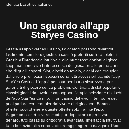
identità basati su italiano.
Uno sguardo all'app
Staryes Casino
Grazie all'app StarYes Casino, i giocatori possono divertirsi
facilmente con i loro giochi da casinò preferiti sui loro telefoni.
Grazie all'interfaccia intuitiva e alle numerose opzioni di gioco,
l'app mantiene vivo l'interesse sia dei giocatori alle prime armi
che di quelli esperti. Slot, giochi da tavolo, giochi con croupier
dal vivo e promozioni speciali sono tutti accessibili tramite l'app
StarYes Casino. L'app è pensata per la tua sicurezza e per
garantirti di giocare senza problemi. Centinaia di slot popolari e
classici giochi da tavolo compongono l'ampia selezione di giochi
dell'app StarYes Casino. In un casinò dal vivo in tempo reale,
puoi parlare con croupier dal vivo e altri giocatori. Bonus e
offerte: puoi ottenere queste offerte solo tramite l'app.
Pagamenti sicuri: diversi modi per depositare e prelevare
denaro, tutti basati su crittografia avanzata. Interfaccia intuitiva:
tutte le funzionalità sono facili da raggiungere e navigare. Puoi