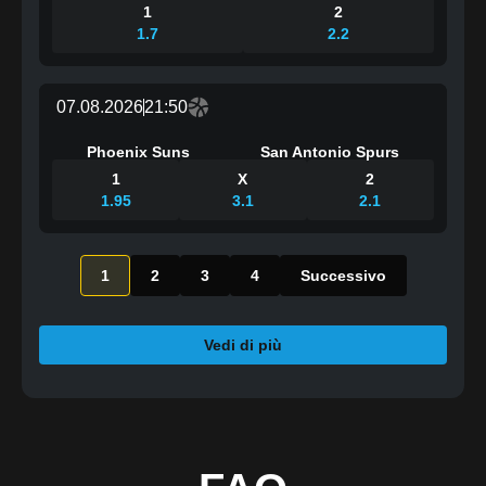
1
2
1.7
2.2
07.08.2026
21:50
Phoenix Suns
San Antonio Spurs
1
X
2
1.95
3.1
2.1
1
2
3
4
Successivo
Vedi di più