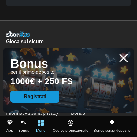
Gioca sul sicuro
Se noti sintomi di dipendenza dal gioco d'azzardo, chiedi aiuto a
un professionista. Questo sito web è destinato agli utenti di età
Bonus
pari o superiore a 18 anni.
per il primo deposito
1000€ + 250 FS
Termini di servizio
Pagine principali
Registrati
Politica sui cookie
App
Informativa sulla privacy
Bonus
Termini e condizioni
Codice promozionale
App
Bonus
Menù
Codice promozionale
Bonus senza deposito
Gioco responsabile
Bonus senza deposito