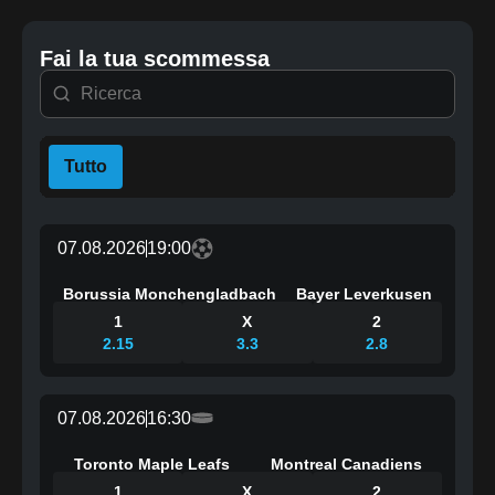
Fai la tua scommessa
Tutto
07.08.2026
19:00
Borussia Monchengladbach
Bayer Leverkusen
1
X
2
2.15
3.3
2.8
07.08.2026
16:30
Toronto Maple Leafs
Montreal Canadiens
1
X
2